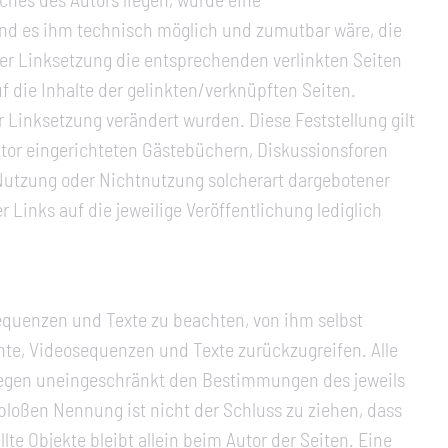
 und es ihm technisch möglich und zumutbar wäre, die
der Linksetzung die entsprechenden verlinkten Seiten
uf die Inhalte der gelinkten/verknüpften Seiten.
er Linksetzung verändert wurden. Diese Feststellung gilt
utor eingerichteten Gästebüchern, Diskussionsforen
r Nutzung oder Nichtnutzung solcherart dargebotener
r Links auf die jeweilige Veröffentlichung lediglich
sequenzen und Texte zu beachten, von ihm selbst
nte, Videosequenzen und Texte zurückzugreifen. Alle
liegen uneingeschränkt den Bestimmungen des jeweils
bloßen Nennung ist nicht der Schluss zu ziehen, dass
lte Objekte bleibt allein beim Autor der Seiten. Eine