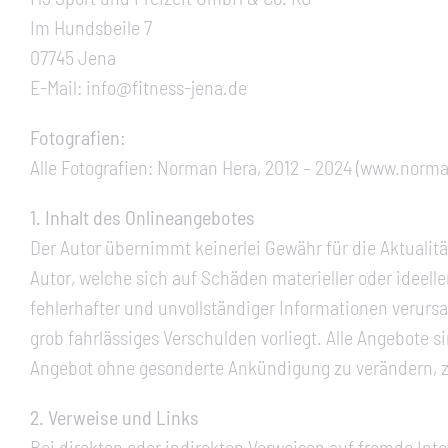
Im Hundsbeile 7
07745 Jena
E-Mail: info@fitness-jena.de
Fotografien:
Alle Fotografien: Norman Hera, 2012 – 2024 (www.norman
1. Inhalt des Onlineangebotes
Der Autor übernimmt keinerlei Gewähr für die Aktualitä
Autor, welche sich auf Schäden materieller oder ideel
fehlerhafter und unvollständiger Informationen verursa
grob fahrlässiges Verschulden vorliegt. Alle Angebote s
Angebot ohne gesonderte Ankündigung zu verändern, zu 
2. Verweise und Links
Bei direkten oder indirekten Verweisen auf fremde Inte