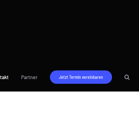
Datenschutz
eptiere.
Ich lehne die Cookie-Verwendung ab.
takt
Partner
Jetzt Termin vereinbaren