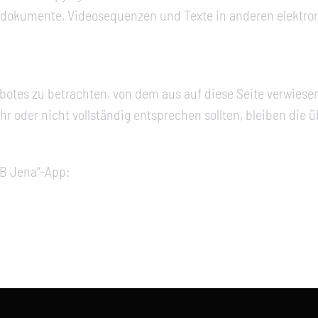
ondokumente, Videosequenzen und Texte in anderen elektro
ebotes zu betrachten, von dem aus auf diese Seite verwiese
hr oder nicht vollständig entsprechen sollten, bleiben die 
UB Jena“-App: