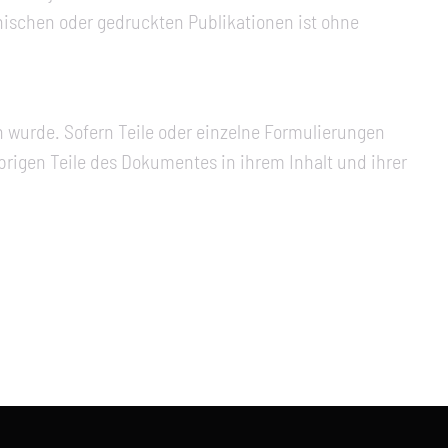
nischen oder gedruckten Publikationen ist ohne
n wurde. Sofern Teile oder einzelne Formulierungen
übrigen Teile des Dokumentes in ihrem Inhalt und ihrer