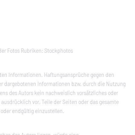
ußer Fotos Rubriken: Stockphotos
tellten Informationen. Haftungsansprüche gegen den
 der dargebotenen Informationen bzw. durch die Nutzung
ens des Autors kein nachweislich vorsätzliches oder
h ausdrücklich vor, Teile der Seiten oder das gesamte
oder endgültig einzustellen.
iches des Autors liegen, würde eine