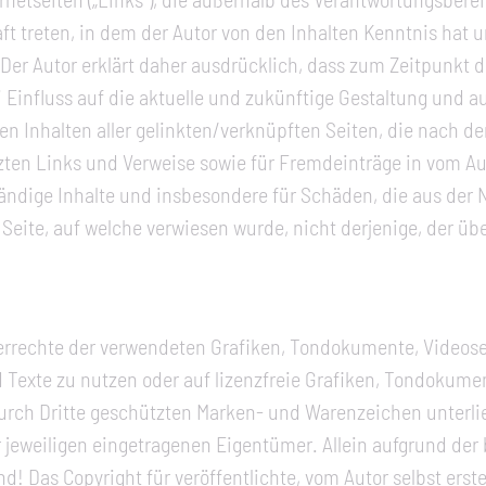
aft treten, in dem der Autor von den Inhalten Kenntnis hat
 Der Autor erklärt daher ausdrücklich, dass zum Zeitpunkt 
ei Einfluss auf die aktuelle und zukünftige Gestaltung und a
len Inhalten aller gelinkten/verknüpften Seiten, die nach d
tzten Links und Verweise sowie für Fremdeinträge in vom A
llständige Inhalte und insbesondere für Schäden, die aus de
 Seite, auf welche verwiesen wurde, nicht derjenige, der übe
heberrechte der verwendeten Grafiken, Tondokumente, Video
 Texte zu nutzen oder auf lizenzfreie Grafiken, Tondokume
durch Dritte geschützten Marken- und Warenzeichen unter
jeweiligen eingetragenen Eigentümer. Allein aufgrund der 
! Das Copyright für veröffentlichte, vom Autor selbst erstel