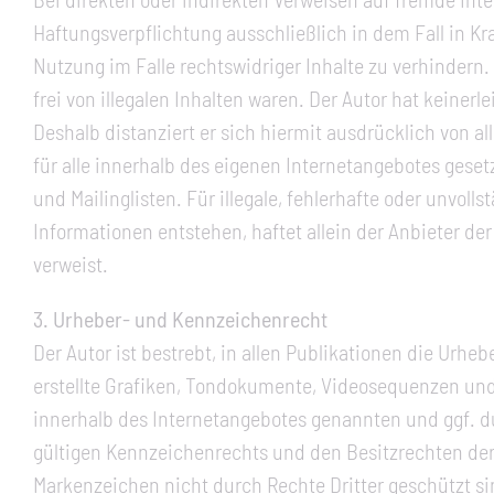
Haftungsverpflichtung ausschließlich in dem Fall in Kr
Nutzung im Falle rechtswidriger Inhalte zu verhindern.
frei von illegalen Inhalten waren. Der Autor hat keinerl
Deshalb distanziert er sich hiermit ausdrücklich von al
für alle innerhalb des eigenen Internetangebotes gese
und Mailinglisten. Für illegale, fehlerhafte oder unvo
Informationen entstehen, haftet allein der Anbieter der
verweist.
3. Urheber- und Kennzeichenrecht
Der Autor ist bestrebt, in allen Publikationen die Ur
erstellte Grafiken, Tondokumente, Videosequenzen und
innerhalb des Internetangebotes genannten und ggf. 
gültigen Kennzeichenrechts und den Besitzrechten der 
Markenzeichen nicht durch Rechte Dritter geschützt sind